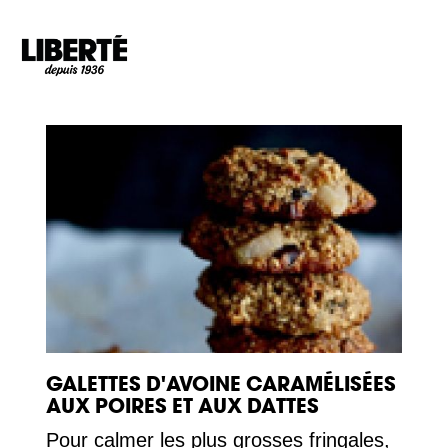
Goto main content
GALETTES D'AVOINE CARAMÉLISÉES
AUX POIRES ET AUX DATTES
Pour calmer les plus grosses fringales,