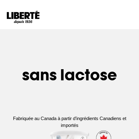
Goto main content
sans lactose
Fabriquée au Canada à partir d’ingrédients Canadiens et
importés