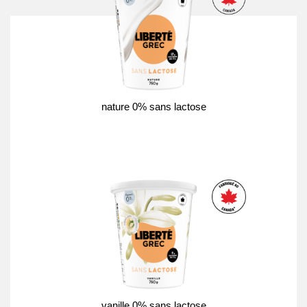
nature 0% sans lactose
vanille 0% sans lactose