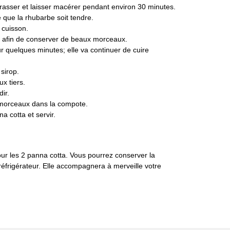
rasser et laisser macérer pendant environ 30 minutes.
 que la rhubarbe soit tendre.
 cuisson.
e, afin de conserver de beaux morceaux.
ur quelques minutes; elle va continuer de cuire
sirop.
ux tiers.
ir.
s morceaux dans la compote.
 cotta et servir.
ur les 2 panna cotta. Vous pourrez conserver la
frigérateur. Elle accompagnera à merveille votre