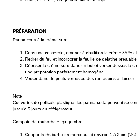
PRÉPARATION
Panna cotta à la crème sure
Dans une casserole, amener à ébullition la crème 35 % et
Retirer du feu et incorporer la feuille de gélatine préalab
Déposer la crème sure dans un bol et verser dessus la cr
une préparation parfaitement homogène.
Verser dans de petits verres ou des ramequins et laisser 
Note
Couvertes de pellicule plastique, les panna cotta peuvent se co
jusqu’à 5 jours au réfrigérateur.
Compote de rhubarbe et gingembre
Couper la rhubarbe en morceaux d’environ 1 à 2 cm (½ à