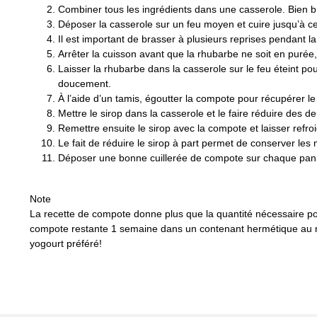
Combiner tous les ingrédients dans une casserole. Bien b
Déposer la casserole sur un feu moyen et cuire jusqu’à ce
Il est important de brasser à plusieurs reprises pendant la
Arrêter la cuisson avant que la rhubarbe ne soit en puré
Laisser la rhubarbe dans la casserole sur le feu éteint po
doucement.
À l’aide d’un tamis, égoutter la compote pour récupérer le 
Mettre le sirop dans la casserole et le faire réduire des de
Remettre ensuite le sirop avec la compote et laisser refroid
Le fait de réduire le sirop à part permet de conserver le
Déposer une bonne cuillerée de compote sur chaque panna
Note
La recette de compote donne plus que la quantité nécessaire po
compote restante 1 semaine dans un contenant hermétique au ré
yogourt préféré!