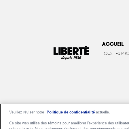
ACCUEIL
TOUS LES PR
Veuillez réviser notre
Politique de confidentialité
actuelle.
Politique de confidentialité
Ce site web utilise des témoins pour améliorer l'expérience des utilisateu
notre site web. Nous partageons également des renseignements sur votre