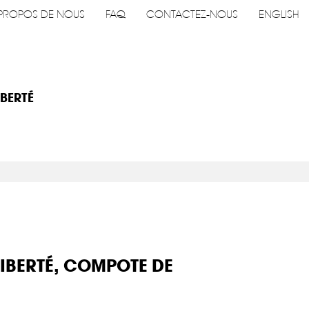
PROPOS DE NOUS
FAQ
CONTACTEZ-NOUS
ENGLISH
IBERTÉ
IBERTÉ, COMPOTE DE