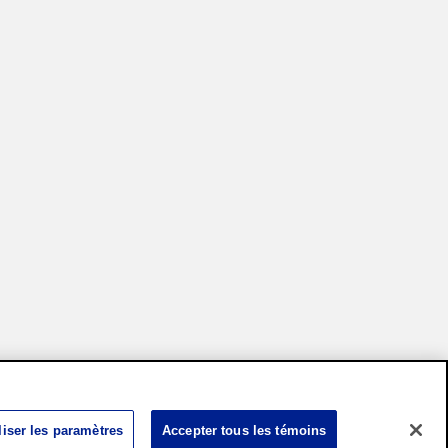
ser les paramètres des cookies
iser les paramètres
Accepter tous les témoins