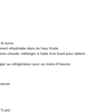
 le sucre.
lement réhydratée dans de l’eau froide.
ème chaude; mélanger à l’aide d’un fouet pour obtenir
figer au réfrigérateur pour au moins 8 heures.
nserver
 ¾ po).