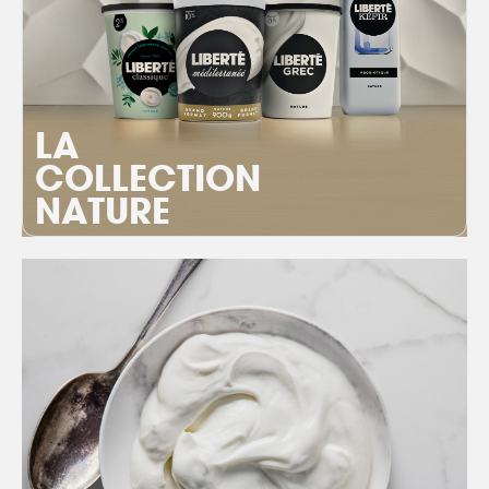
LA
COLLECTION
NATURE