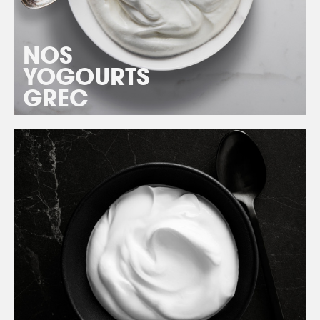
NOS
YOGOURTS
GREC