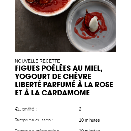
NOUVELLE RECETTE
FIGUES POÊLÉES AU MIEL,
YOGOURT DE CHÈVRE
LIBERTÉ PARFUMÉ À LA ROSE
ET À LA CARDAMOME
Quantité :
2
Temps de cuisson :
10 minutes
Temps de préparation
:
10 minutes