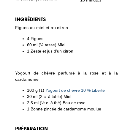
INGRÉDIENTS
Figues au miel et au citron
4 Figues
60 ml (¼ tasse) Miel
1 Zeste et jus d’un citron
Yogourt de chèvre parfumé à la rose et à la
cardamome
100 g (1)
Yogourt de chèvre 10 % Liberté
30 ml (2 c. à table) Miel
2,5 ml (½ c. à thé) Eau de rose
1 Bonne pincée de cardamome moulue
PRÉPARATION