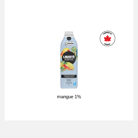
mangue 1%