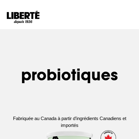
Goto main content
probiotiques
Fabriquée au Canada à partir d’ingrédients Canadiens et
importés