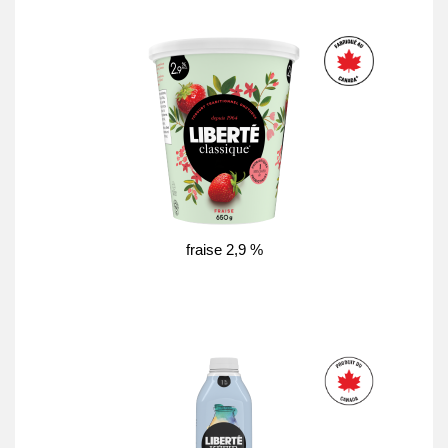
fraise 2,9 %