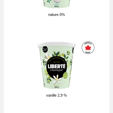
nature 0%
vanille 2,9 %