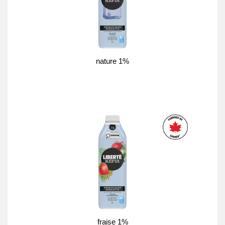
nature 1%
fraise 1%