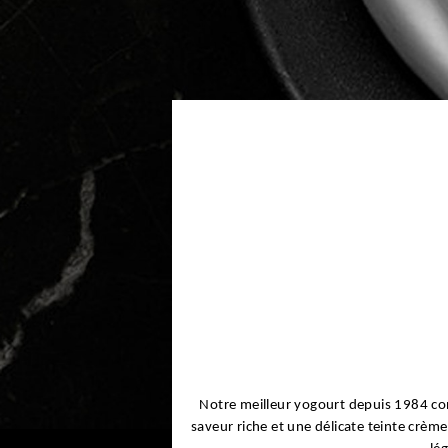
Notre meilleur yogourt
depuis 1984 cont
saveur riche et une délicate teinte crèm