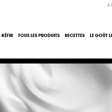
À 
 KÉFIR
TOUS LES PRODUITS
RECETTES
LE GOÛT L