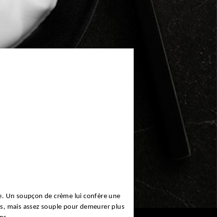
te. Un soupçon de crème lui confère une
ses, mais assez souple pour demeurer plus