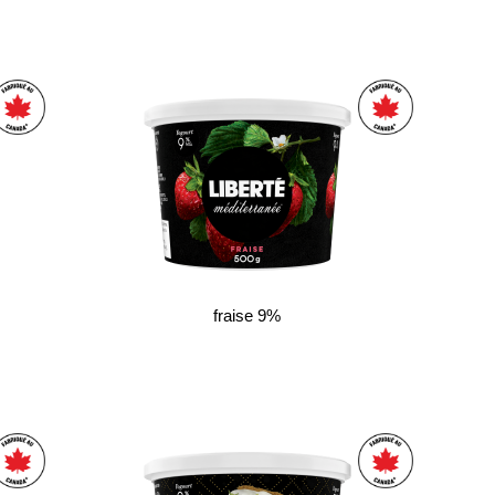
fraise 9%