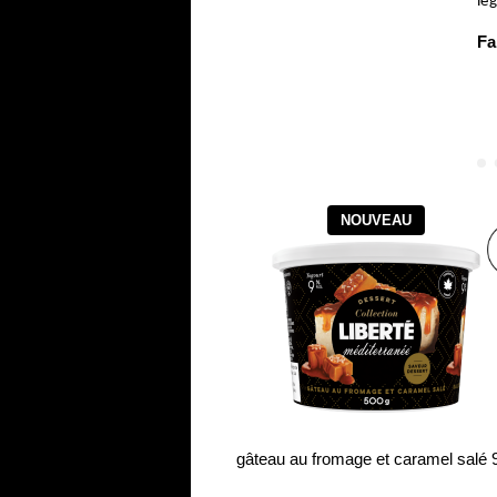
lé
Fa
NOUVEAU
gâteau au fromage et caramel salé