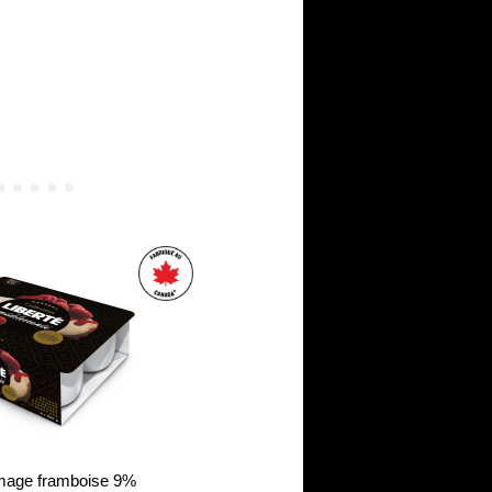
omage framboise 9%