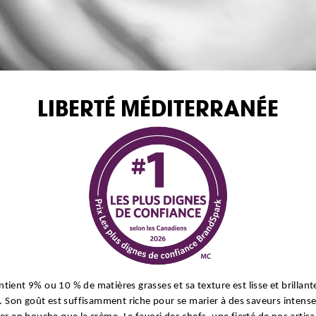
LIBERTÉ MÉDITERRANÉE
ient 9% ou 10 % de matières grasses et sa texture est lisse et brillan
e. Son goût est suffisamment riche pour se marier à des saveurs inten