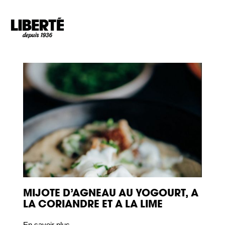
Goto main content
MIJOTE D’AGNEAU AU YOGOURT, A
LA CORIANDRE ET A LA LIME
En savoir plus