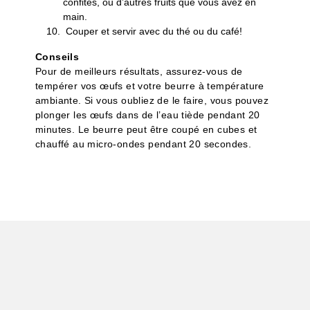
confites, ou d’autres fruits que vous avez en
main.
Couper et servir avec du thé ou du café!
Conseils
Pour de meilleurs résultats, assurez-vous de
tempérer vos œufs et votre beurre à température
ambiante. Si vous oubliez de le faire, vous pouvez
plonger les œufs dans de l’eau tiède pendant 20
minutes. Le beurre peut être coupé en cubes et
chauffé au micro-ondes pendant 20 secondes.