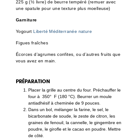
225 g (½ livre) de beurre tempéré (remuer avec
une spatule pour une texture plus moelleuse)
Garniture
Yogourt
Liberté Méditerranée nature
Figues fraîches
Écorces d’agrumes confites, ou d’autres fruits que
vous avez en main.
PRÉPARATION
Placer la grille au centre du four. Préchauffer le
four à 350° F (180 °C). Beurrer un moule
antiadhésif à cheminée de 9 pouces.
Dans un bol, mélanger la farine, le sel, le
bicarbonate de soude, le zeste de citron, les
graines de fenouil, la cannelle, le gingembre en
poudre, le girofle et le cacao en poudre. Mettre
de côté.