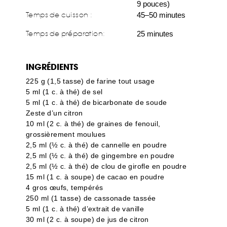
9 pouces)
Temps de cuisson :
45–50 minutes
Temps de préparation
:
25 minutes
INGRÉDIENTS
225 g (1,5 tasse) de farine tout usage
5 ml (1 c. à thé) de sel
5 ml (1 c. à thé) de bicarbonate de soude
Zeste d’un citron
10 ml (2 c. à thé) de graines de fenouil,
grossièrement moulues
2,5 ml (½ c. à thé) de cannelle en poudre
2,5 ml (½ c. à thé) de gingembre en poudre
2,5 ml (½ c. à thé) de clou de girofle en poudre
15 ml (1 c. à soupe) de cacao en poudre
4 gros œufs, tempérés
250 ml (1 tasse) de cassonade tassée
5 ml (1 c. à thé) d’extrait de vanille
30 ml (2 c. à soupe) de jus de citron