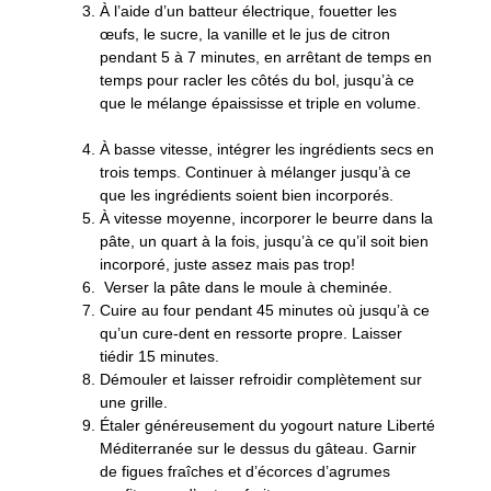
À l’aide d’un batteur électrique, fouetter les
œufs, le sucre, la vanille et le jus de citron
pendant 5 à 7 minutes, en arrêtant de temps en
temps pour racler les côtés du bol, jusqu’à ce
que le mélange épaississe et triple en volume.
À basse vitesse, intégrer les ingrédients secs en
trois temps. Continuer à mélanger jusqu’à ce
que les ingrédients soient bien incorporés.
À vitesse moyenne, incorporer le beurre dans la
pâte, un quart à la fois, jusqu’à ce qu’il soit bien
incorporé, juste assez mais pas trop!
Verser la pâte dans le moule à cheminée.
Cuire au four pendant 45 minutes où jusqu’à ce
qu’un cure-dent en ressorte propre. Laisser
tiédir 15 minutes.
Démouler et laisser refroidir complètement sur
une grille.
Étaler généreusement du yogourt nature Liberté
Méditerranée sur le dessus du gâteau. Garnir
de figues fraîches et d’écorces d’agrumes