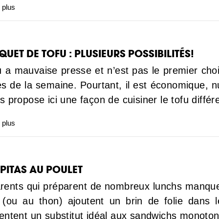
 plus
QUET DE TOFU : PLUSIEURS POSSIBILITÉS!
u a mauvaise presse et n’est pas le premier choix à
es de la semaine. Pourtant, il est économique, nut
s propose ici une façon de cuisiner le tofu diffé
 plus
 PITAS AU POULET
rents qui préparent de nombreux lunchs manquent
 (ou au thon) ajoutent un brin de folie dans 
entent un substitut idéal aux sandwichs monoto