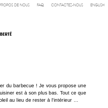
PROPOS DE NOUS
FAQ
CONTACTEZ-NOUS
ENGLISH
IBERTÉ
É
ser du barbecue ! Je vous propose une
cuisiner est à son plus bas. Tout ce que
leil au lieu de rester à l’intérieur …