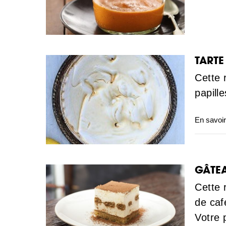
TARTE
Cette 
papill
En savoir
GÂTE
Cette 
de caf
Votre 