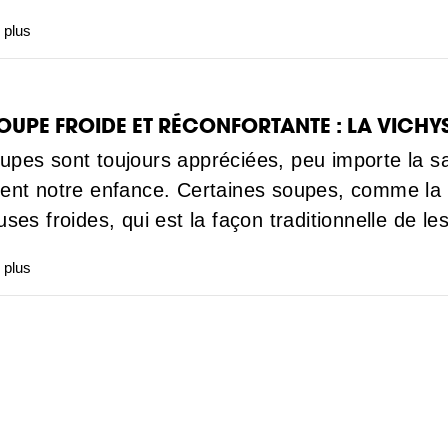
 plus
OUPE FROIDE ET RÉCONFORTANTE : LA VICHY
upes sont toujours appréciées, peu importe la sa
lent notre enfance. Certaines soupes, comme la 
euses froides, qui est la façon traditionnelle de l
 plus