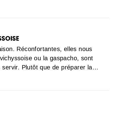
SSOISE
ison. Réconfortantes, elles nous
vichyssoise ou la gaspacho, sont
es servir. Plutôt que de préparer la…