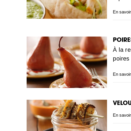
En savoir
POIRE
À la r
poires
En savoir
VELOU
En savoir