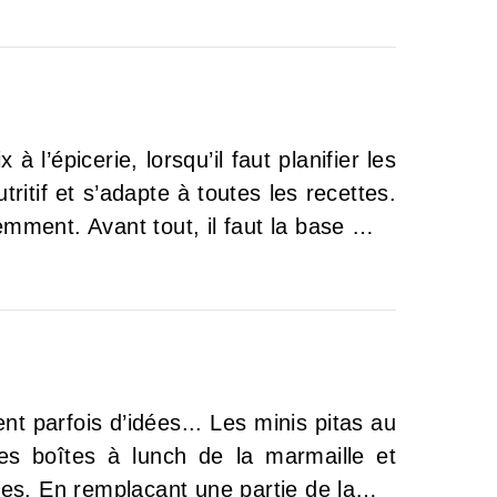
 l’épicerie, lorsqu’il faut planifier les
ritif et s’adapte à toutes les recettes.
remment. Avant tout, il faut la base …
 parfois d’idées... Les minis pitas au
les boîtes à lunch de la marmaille et
nes. En remplaçant une partie de la…