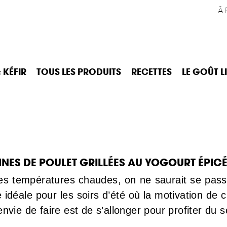
À 
 KÉFIR
TOUS LES PRODUITS
RECETTES
LE GOÛT L
INES DE POULET GRILLÉES AU YOGOURT ÉPIC
es températures chaudes, on ne saurait se pas
e idéale pour les soirs d’été où la motivation de 
envie de faire est de s’allonger pour profiter du so