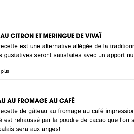
 AU CITRON ET MERINGUE DE VIVAÏ
recette est une alternative allégée de la tradition
es gustatives seront satisfaites avec un apport nu
 plus
AU AU FROMAGE AU CAFÉ
recette de gâteau au fromage au café impression
é est rehaussé par la poudre de cacao que l’on 
palais sera aux anges!