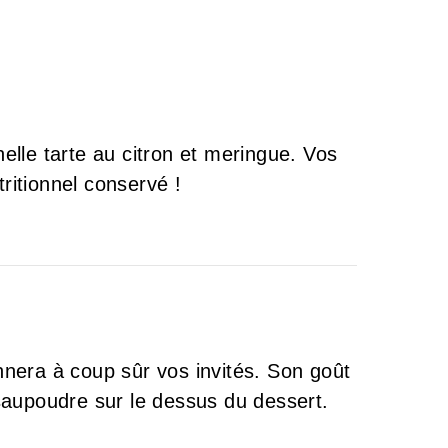
nelle tarte au citron et meringue. Vos
tritionnel conservé !
nera à coup sûr vos invités. Son goût
saupoudre sur le dessus du dessert.