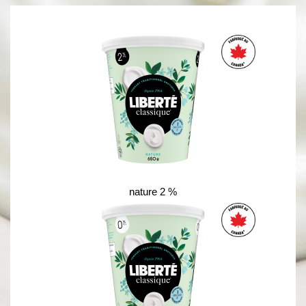
nature 2 %