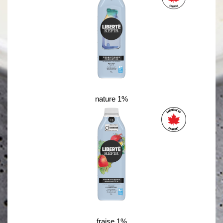
nature 1%
fraise 1%