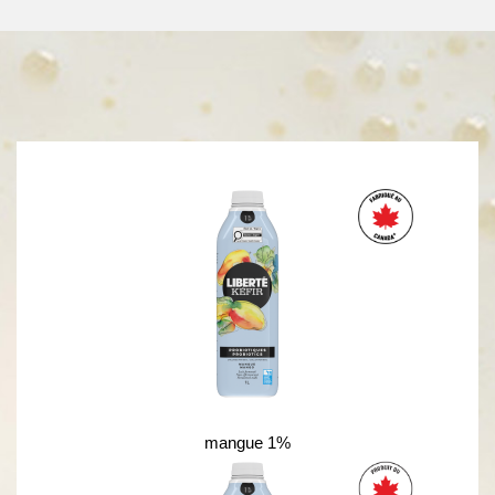
mangue 1%