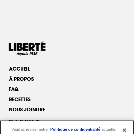
ACCUEIL
À PROPOS
FAQ
RECETTES
NOUS JOINDRE
TOUS LES PRODUITS
Veuillez réviser notre
Politique de confidentialité
actuelle.
YOGOURT & KÉFIR