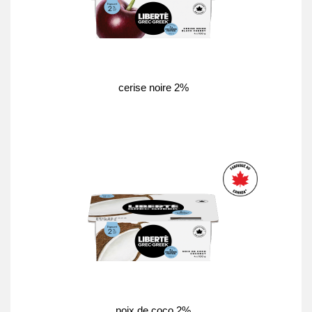
cerise noire 2%
noix de coco 2%