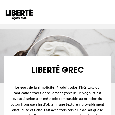
Goto main content
LIBERTÉ GREC
Le goût de la simplicité.
Produit selon l’héritage de
fabrication traditionnellement grecque, le yogourt est
égoutté selon une méthode comparable au principe du
coton fromage afin d’obtenir une texture incroyablement
onctueuse et riche.
Fait avec trois fois plus de lait que le