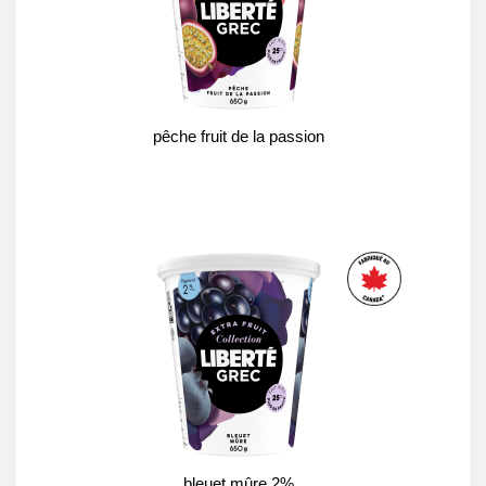
pêche fruit de la passion
bleuet mûre 2%