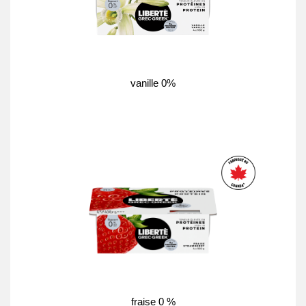
vanille 0%
fraise 0 %