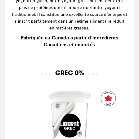
yogourt régulier, notre yogourt grec contient deux fois
plus de protéines que n’importe quel autre yogourt
traditionnel. Il constitue une excellente source d’énergie et
s’inscrit parfaitement dans un régime alimentaire réduit
en matières grasses.
Fabriquée au Canada à partir d’ingrédients
Canadiens et importés
GREC 0%