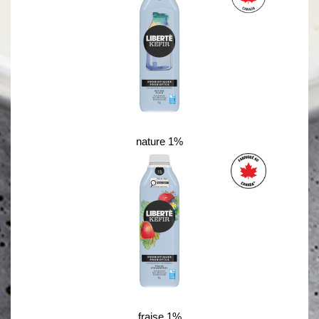
nature 1%
fraise 1%