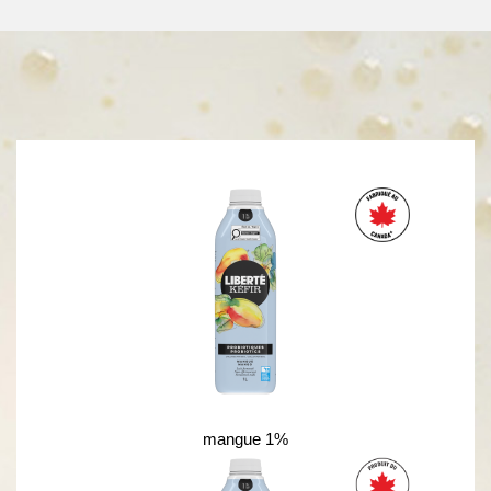
mangue 1%