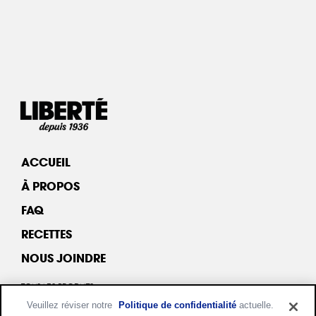
ACCUEIL
À PROPOS
FAQ
RECETTES
NOUS JOINDRE
TOUS LES PRODUITS
Veuillez réviser notre
Politique de confidentialité
actuelle.
YOGOURT & KÉFIR