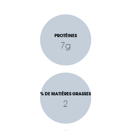
PROTÉINES
7g
% DE MATIÈRES GRASSES
2