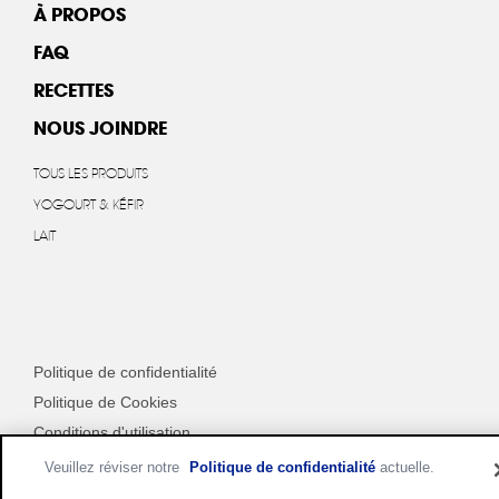
À PROPOS
FAQ
RECETTES
NOUS JOINDRE
TOUS LES PRODUITS
YOGOURT & KÉFIR
LAIT
Politique de confidentialité
Politique de Cookies
Conditions d'utilisation
Personnaliser les paramètres des cookies
Veuillez réviser notre
Politique de confidentialité
actuelle.