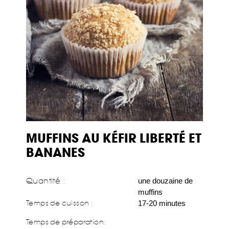
MUFFINS AU KÉFIR LIBERTÉ ET
BANANES
Quantité :
une douzaine de
muffins
Temps de cuisson :
17-20 minutes
Temps de préparation
: