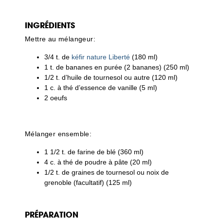
INGRÉDIENTS
Mettre au mélangeur:
3/4 t. de
kéfir nature Liberté
(180 ml)
1 t. de bananes en purée (2 bananes) (250 ml)
1/2 t. d’huile de tournesol ou autre (120 ml)
1 c. à thé d’essence de vanille (5 ml)
2 oeufs
Mélanger ensemble:
1 1/2 t. de farine de blé (360 ml)
4 c. à thé de poudre à pâte (20 ml)
1/2 t. de graines de tournesol ou noix de
grenoble (facultatif) (125 ml)
PRÉPARATION