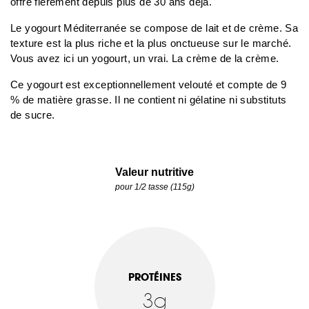
offre fièrement depuis plus de 30 ans déjà.
Le yogourt Méditerranée se compose de lait et de crème. Sa
texture est la plus riche et la plus onctueuse sur le marché.
Vous avez ici un yogourt, un vrai. La crème de la crème.
Ce yogourt est exceptionnellement velouté et compte de 9
% de matière grasse. Il ne contient ni gélatine ni substituts
de sucre.
Valeur nutritive
pour 1/2 tasse (115g)
PROTÉINES
3g