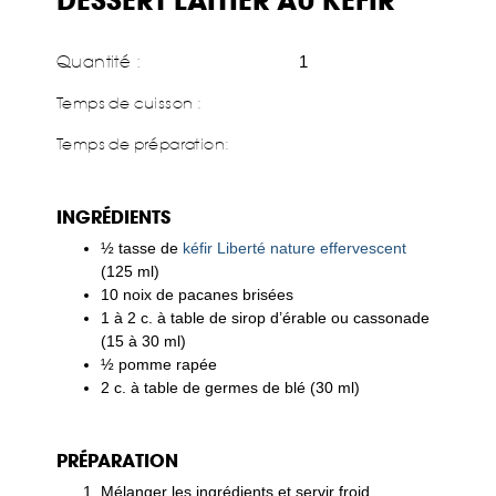
DESSERT LAITIER AU KÉFIR
Quantité :
1
Temps de cuisson :
Temps de préparation
:
INGRÉDIENTS
½ tasse de
kéfir Liberté nature effervescent
(125 ml)
10 noix de pacanes brisées
1 à 2 c. à table de sirop d’érable ou cassonade
(15 à 30 ml)
½ pomme rapée
2 c. à table de germes de blé (30 ml)
PRÉPARATION
Mélanger les ingrédients et servir froid