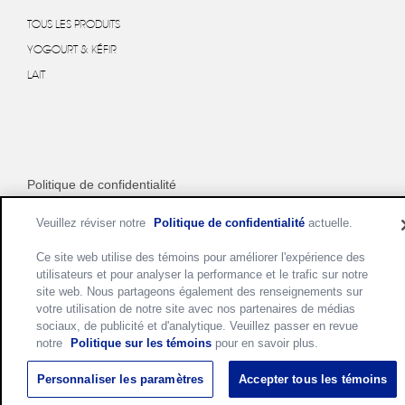
TOUS LES PRODUITS
YOGOURT & KÉFIR
LAIT
Politique de confidentialité
Politique de Cookies
Veuillez réviser notre
Politique de confidentialité
actuelle.
Conditions d'utilisation
Ce site web utilise des témoins pour améliorer l'expérience des
Personnaliser les paramètres des cookies
utilisateurs et pour analyser la performance et le trafic sur notre
site web. Nous partageons également des renseignements sur
votre utilisation de notre site avec nos partenaires de médias
sociaux, de publicité et d'analytique. Veuillez passer en revue
notre
Politique sur les témoins
pour en savoir plus.
Personnaliser les paramètres
Accepter tous les témoins