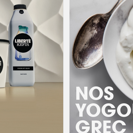
NOS
YOGO
GREC