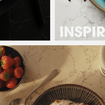
INSPI