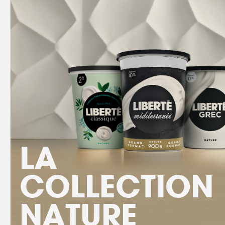
LA
COLLECTION
NATURE