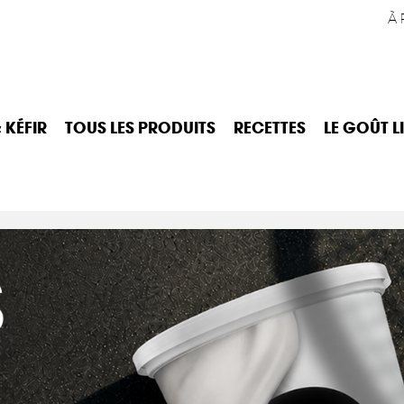
À 
 KÉFIR
TOUS LES PRODUITS
RECETTES
LE GOÛT L