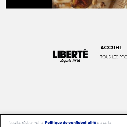
ACCUEIL
TOUS LES PR
Veuillez réviser notre
Politique de confidentialité
actuelle.