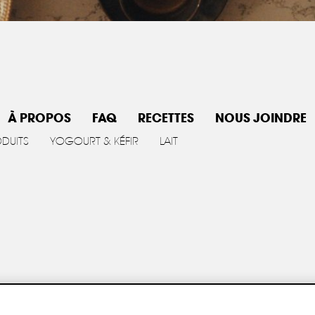
À PROPOS
FAQ
RECETTES
NOUS JOINDRE
ODUITS
YOGOURT & KÉFIR
LAIT