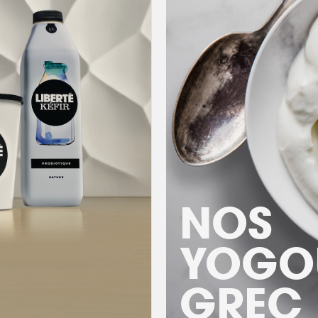
NOS
YOGO
GREC