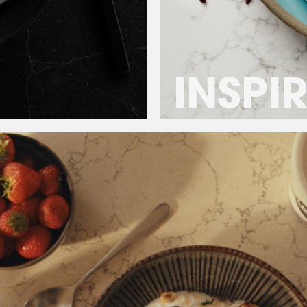
INSPI