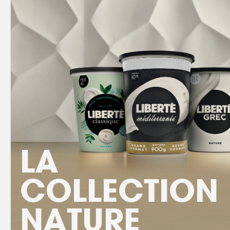
LA
COLLECTION
NATURE