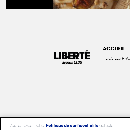
ACCUEIL
TOUS LES PR
Veuillez réviser notre
Politique de confidentialité
actuelle.