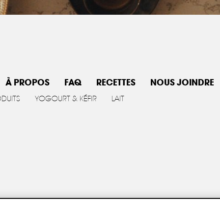
À PROPOS
FAQ
RECETTES
NOUS JOINDRE
ODUITS
YOGOURT & KÉFIR
LAIT