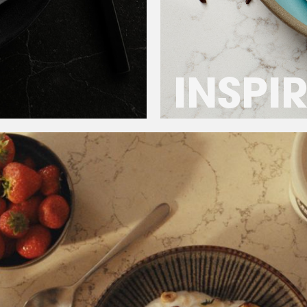
INSPI