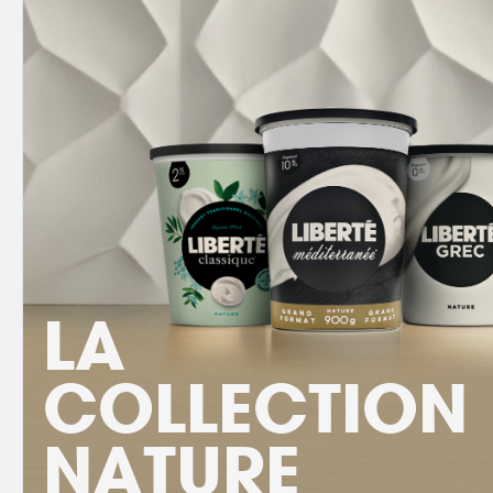
LA
COLLECTION
NATURE