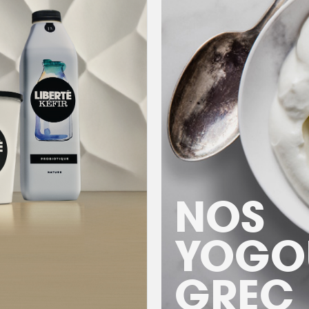
NOS
YOGO
GREC