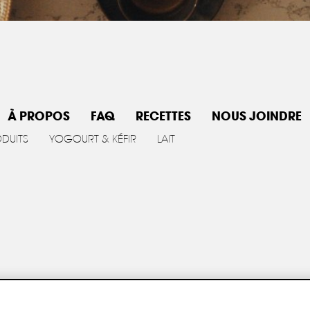
À PROPOS
FAQ
RECETTES
NOUS JOINDRE
ODUITS
YOGOURT & KÉFIR
LAIT