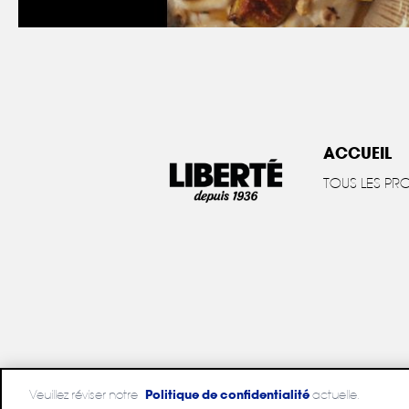
ACCUEIL
TOUS LES PR
Veuillez réviser notre
Politique de confidentialité
actuelle.