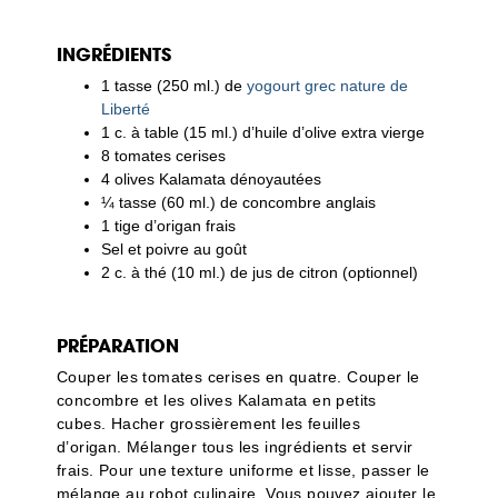
INGRÉDIENTS
1 tasse (250 ml.) de
yogourt grec nature de
Liberté
1 c. à table (15 ml.) d’huile d’olive extra vierge
8 tomates cerises
4 olives Kalamata dénoyautées
¼ tasse (60 ml.) de concombre anglais
1 tige d’origan frais
Sel et poivre au goût
2 c. à thé (10 ml.) de jus de citron (optionnel)
PRÉPARATION
Couper les tomates cerises en quatre. Couper le
concombre et les olives Kalamata en petits
cubes. Hacher grossièrement les feuilles
d’origan. Mélanger tous les ingrédients et servir
frais. Pour une texture uniforme et lisse, passer le
mélange au robot culinaire. Vous pouvez ajouter le