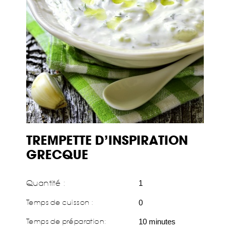
TREMPETTE D’INSPIRATION
GRECQUE
Quantité :
1
Temps de cuisson :
0
Temps de préparation
:
10 minutes