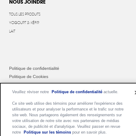
NOUS JOINDRE
TOUS LES PRODUITS
YOGOURT & KÉFIR
LAIT
Politique de confidentialité
Politique de Cookies
Conditions d'utilisation
Veuillez réviser notre
Politique de confidentialité
actuelle.
Personnaliser les paramètres des cookies
Ce site web utilise des témoins pour améliorer l'expérience des
utilisateurs et pour analyser la performance et le trafic sur notre
site web. Nous partageons également des renseignements sur
votre utilisation de notre site avec nos partenaires de médias
sociaux, de publicité et d'analytique. Veuillez passer en revue
notre
Politique sur les témoins
pour en savoir plus.