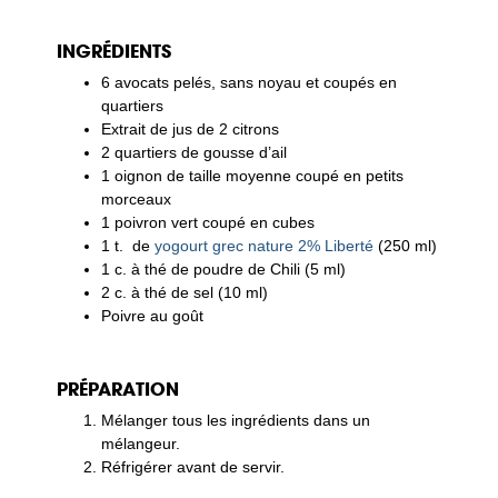
INGRÉDIENTS
6 avocats pelés, sans noyau et coupés en
quartiers
Extrait de jus de 2 citrons
2 quartiers de gousse d’ail
1 oignon de taille moyenne coupé en petits
morceaux
1 poivron vert coupé en cubes
1 t. de
yogourt grec nature 2% Liberté
(250 ml)
1 c. à thé de poudre de Chili (5 ml)
2 c. à thé de sel (10 ml)
Poivre au goût
PRÉPARATION
Mélanger tous les ingrédients dans un
mélangeur.
Réfrigérer avant de servir.