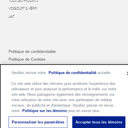
TOUS LES PRODUITS
YOGOURT & KÉFIR
LAIT
Politique de confidentialité
Politique de Cookies
Conditions d'utilisation
Veuillez réviser notre
Politique de confidentialité
actuelle.
Personnaliser les paramètres des cookies
Ce site web utilise des témoins pour améliorer l'expérience des
utilisateurs et pour analyser la performance et le trafic sur notre
site web. Nous partageons également des renseignements sur
votre utilisation de notre site avec nos partenaires de médias
sociaux, de publicité et d'analytique. Veuillez passer en revue
notre
Politique sur les témoins
pour en savoir plus.
Personnaliser les paramètres
Accepter tous les témoins