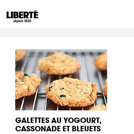
Goto main content
GALETTES AU YOGOURT,
CASSONADE ET BLEUETS