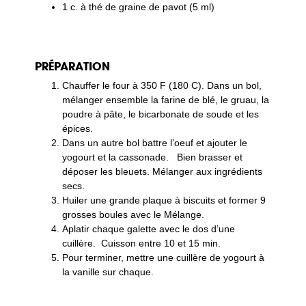
1 c. à thé de graine de pavot (5 ml)
PRÉPARATION
Chauffer le four à 350 F (180 C). Dans un bol,
mélanger ensemble la farine de blé, le gruau, la
poudre à pâte, le bicarbonate de soude et les
épices.
Dans un autre bol battre l’oeuf et ajouter le
yogourt et la cassonade. Bien brasser et
déposer les bleuets. Mélanger aux ingrédients
secs.
Huiler une grande plaque à biscuits et former 9
grosses boules avec le Mélange.
Aplatir chaque galette avec le dos d’une
cuillère. Cuisson entre 10 et 15 min.
Pour terminer, mettre une cuillère de yogourt à
la vanille sur chaque.